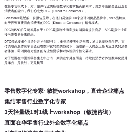
在新零售模式下，对于整体行业供应链数字化要求极高的同时，更加考验的是企业直面
消费者的能力，我们称之为DTC（Direct to Consumer）。
Salesforce最近的一份报告显示，在他们调查的500个全球消费品品牌中，99%品牌倾
向于投资直接面向消费者的D2C（Direct-to-Consumer）销售模式。
D2C与B2C的关键差异在于：D2C是指制造商直接向消费者提供商品，B2C是指企业直
接向消费者提供商品。
DTC模式要求企业关注用户消费行为，重视消费者生活形态，通过数据驱动生产。而
传统电商及传统零售企业在数字化转型的趋势下，面临的一大痛点正是飞速迭代的消费
者体验，即消费者对服务的专业性要求和对体验的个性化要求。
对于想要在中国新零售生态中占有一席的在华外企而言，持续的消费者体验数字化提升
是痛点、是挑战，更是机遇。
零售数字化专家· 敏捷workshop，直击企业痛点
集结零售行业数字化专家
3天轻量级1对1线上workshop（敏捷咨询）
直面在华零售行业外企数字化痛点