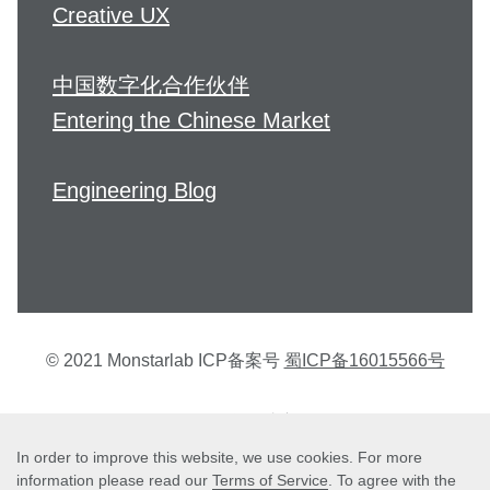
Creative UX
中国数字化合作伙伴
Entering the Chinese Market
Engineering Blog
© 2021 Monstarlab ICP备案号
蜀ICP备16015566号
个人信息保护方针
In order to improve this website, we use cookies. For more
information please read our
Terms of Service
. To agree with the
Terms of Service