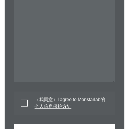
（我同意）I agree to Monstarlab的
个人信息保护方针