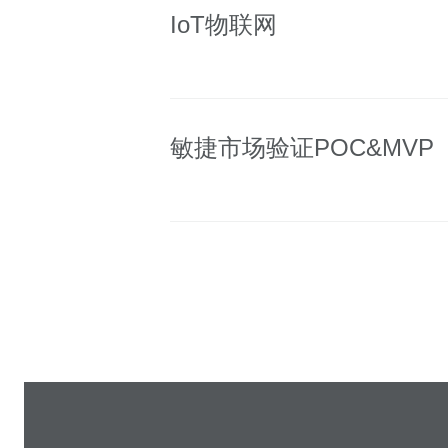
IoT物联网
敏捷市场验证POC&MVP