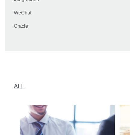
WeChat
Oracle
ALL