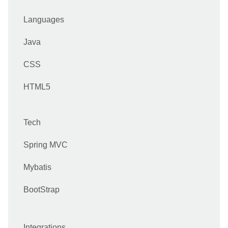
Languages
Java
CSS
HTML5
Tech
Spring MVC
Mybatis
BootStrap
Integrations