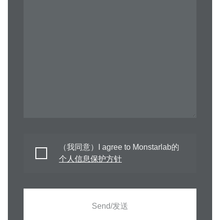
（我同意）I agree to Monstarlab的
个人信息保护方针
Send/发送