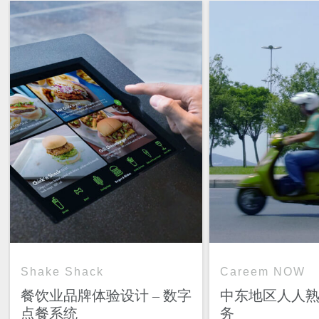
Shake Shack
Careem NOW
餐饮业品牌体验设计 – 数字
中东地区人人
点餐系统
务