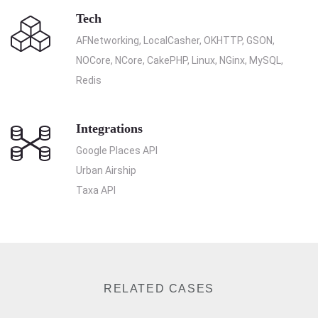
Tech
AFNetworking, LocalCasher, OKHTTP, GSON,
NOCore, NCore, CakePHP, Linux, NGinx, MySQL,
Redis
Integrations
Google Places API
Urban Airship
Taxa API
RELATED CASES