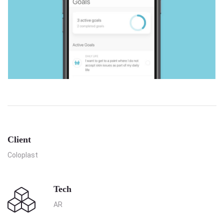
Client
Coloplast
Tech
AR