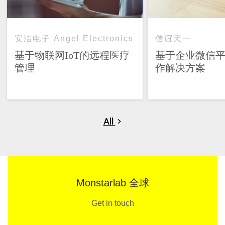
安洁电子 Angel Electronics
信谊天一
基于物联网IoT的远程医疗
基于企业微信
管理
作解决方案
All
Monstarlab 全球
Get in touch