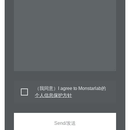
（我同意）I agree to Monstarlab的
个人信息保护方针
Send/发送