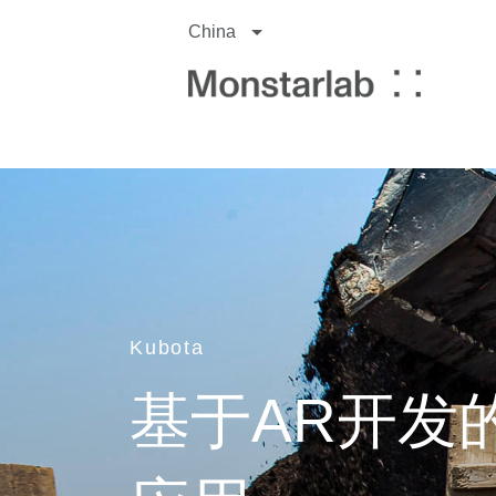
China
Kubota
基于AR开发