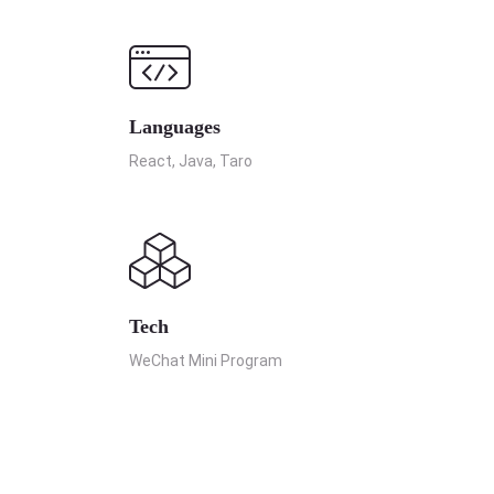
Languages
React, Java, Taro
Tech
WeChat Mini Program