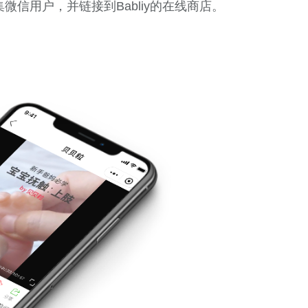
微信用户，并链接到Babliy的在线商店。