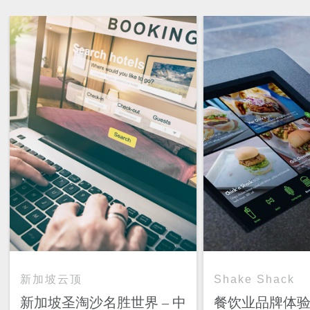
新加坡云顶
Shake Shack
新加坡圣淘沙名胜世界 – 中
餐饮业品牌体验设