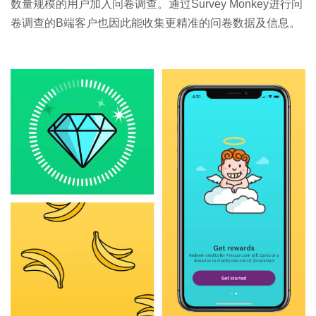
数量规模的用户加入问卷调查。通过Survey Monkey进行问
卷调查的B端客户也因此能收集更精准的问卷数据及信息。