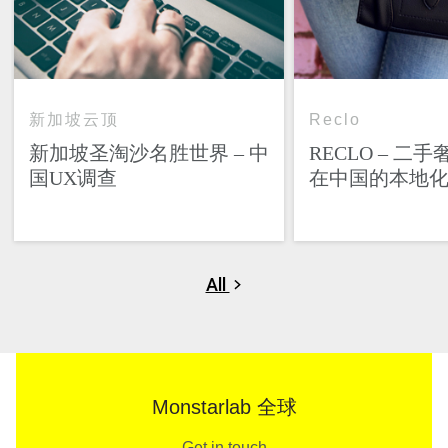
新加坡云顶
Reclo
新加坡圣淘沙名胜世界 – 中
RECLO – 二
国UX调查
在中国的本地
All
Monstarlab 全球
Get in touch