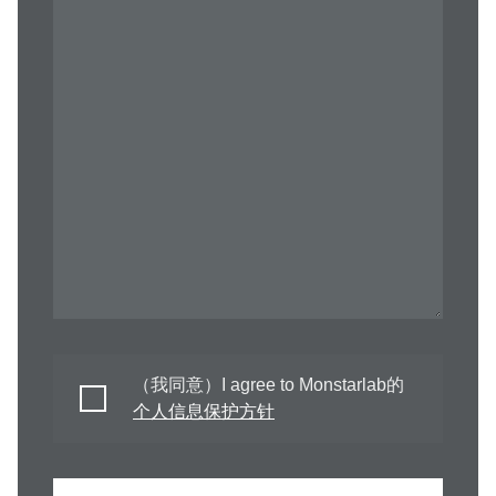
（我同意）I agree to Monstarlab的
个人信息保护方针