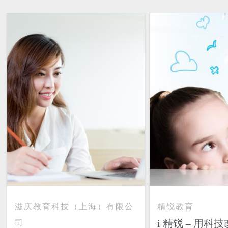
滋庆教育科技（上海）有限公
精锐教育
i 精锐 – 用科
司