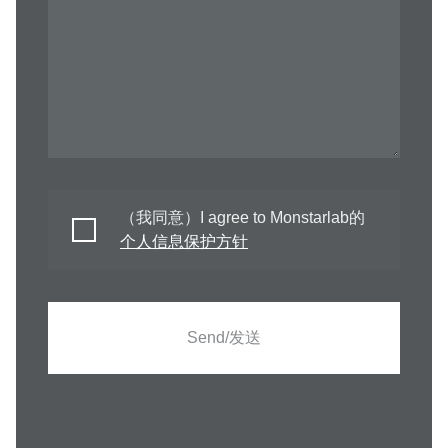
（我同意）I agree to Monstarlab的
个人信息保护方针
Send/发送