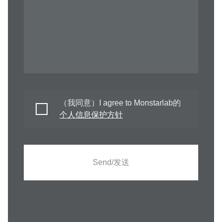
（我同意）I agree to Monstarlab的
个人信息保护方针
Send/发送