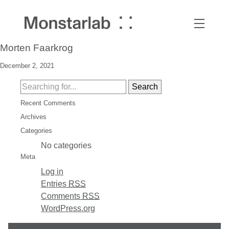
Morten Faarkrog
December 2, 2021
Recent Comments
Archives
Categories
No categories
Meta
Log in
Entries
RSS
Comments
RSS
WordPress.org