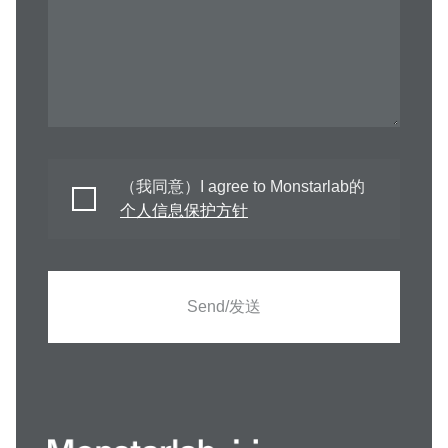
（我同意）I agree to Monstarlab的
个人信息保护方针
Send/发送