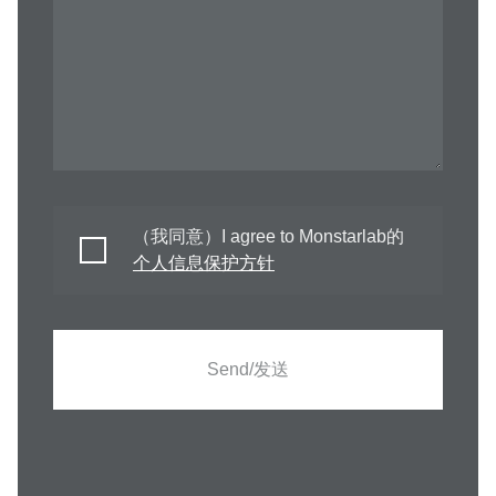
（我同意）I agree to Monstarlab的
个人信息保护方针
Send/发送