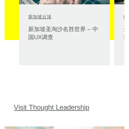
新加坡云顶
Ga
新加坡圣淘沙名胜世界 – 中
全
国UX调查
Visit Thought Leadership