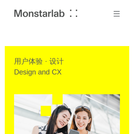
用户体验 · 设计
Design and CX