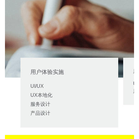
用
用户体验实施
U
UI/UX
用
UX本地化
服务设计
产品设计