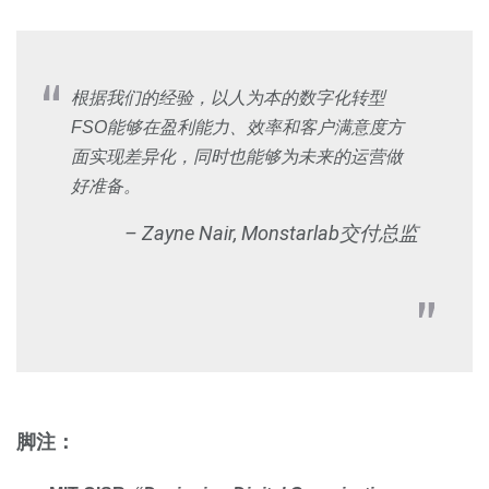
根据我们的经验，以人为本的数字化转型
FSO能够在盈利能力、效率和客户满意度方
面实现差异化，同时也能够为未来的运营做
好准备。
– Zayne Nair, Monstarlab交付总监
脚注：