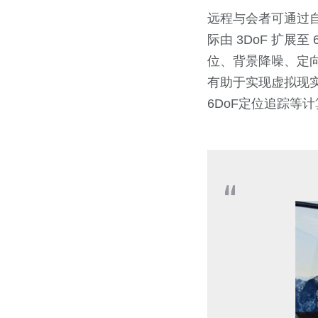
远程与会者可通过
际由 3DoF 扩展
位、背景降噪、定
有助于实现虚拟现
6DoF定位追踪等