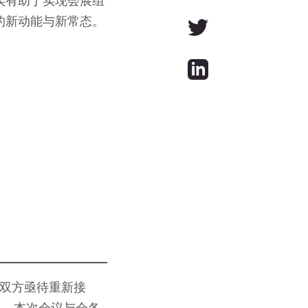
实有助于实现会展组
的新动能与新常态。
需双方亟待重新接