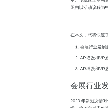
本、传统线上活动
织由以活动议程为
在本文，您将快速
会展行业发展
AR增强和V
AR增强和V
会展行业
2020 年新冠疫