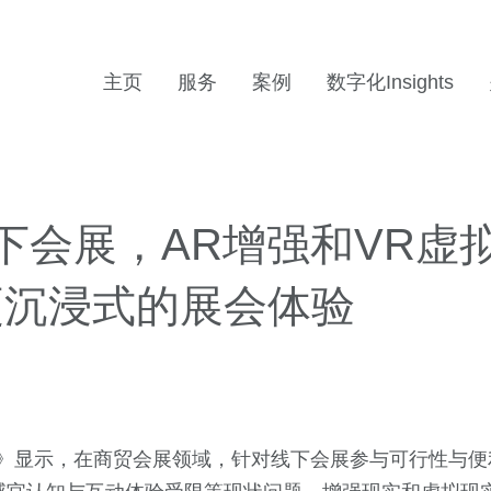
主页
服务
案例
数字化Insights
下会展，AR增强和VR虚
更沉浸式的展会体验
书》显示，在商贸会展领域，针对线下会展参与可行性与便