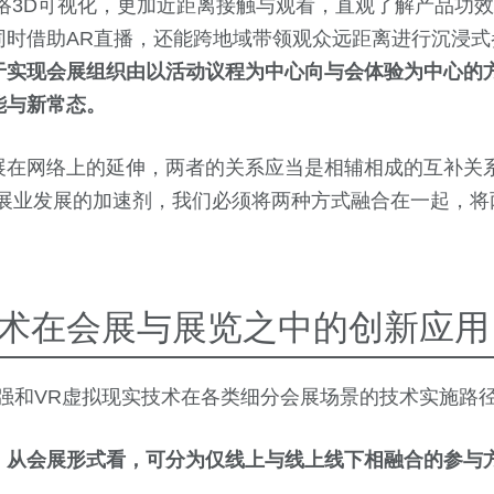
网络3D可视化，更加近距离接触与观看，直观了解产品功
同时借助AR直播，还能跨地域带领观众远距离进行沉浸式
于实现会展组织由以活动议程为中心向与会体验为中心的
能与新常态。
展在网络上的延伸，两者的关系应当是相辅相成的互补关系
会展业发展的加速剂，我们必须将两种方式融合在一起，将
技术在会展与展览之中的创新应用
增强和VR虚拟现实技术在各类细分会展场景的技术实施路
，从会展形式看，可分为仅线上与线上线下相融合的参与