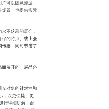
用户可以随意漫游，
维场景，也提供实际
为永不落幕的展会；
环保的特点。
线上会
销传播，同时节省了
品而展开的。展品必
观众对象的针对性和
示，以更便捷、更
进行详细讲解，配