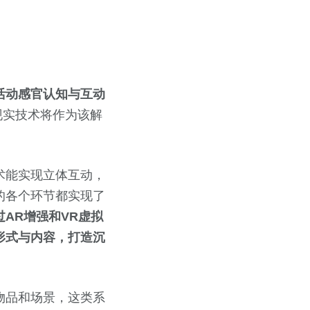
活动感官认知与互动
现实技术将作为该解
术能实现立体互动，
的各个环节都实现了
过AR增强和VR虚拟
形式与内容，打造沉
物品和场景，这类系