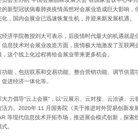
委员会主办的“中国会展品牌发展大会”在国家会议中心举
发的新型冠状病毒肺炎疫情虽然对会展业造成巨大影响，
态化，国内会展业已迅速恢复生机，并迎来新发展机遇。
院经济学院教授刘大可表示，后疫情时代最大的机遇就是
。信息技术对会展业改造方面，疫情极大地激发了互联网
级，这个线上化过程将给会展业带来更多机会。
济功能，包括联系和交易功能、整合营销功能、调节供需
、促进经济一体化等。
大力倡导“云上会展”，以“云展示、云对接、云洽谈、云
活力。2020年 11 月国务院《关于推进对外贸易创新
R/AR 等现代信息技术开拓市场，推进展会模式创新，探
模式。