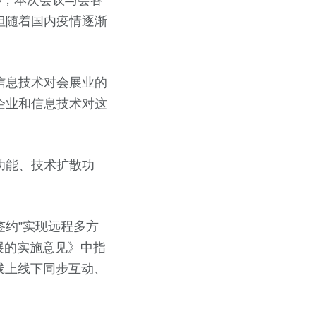
办，本次会议与会各
但随着国内疫情逐渐
信息技术对会展业的
企业和信息技术对这
功能、技术扩散功
签约”实现远程多方
发展的实施意见》中指
索线上线下同步互动、