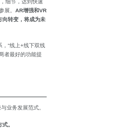
效，细节，达到快速
参展。
AR增强和VR
方向转变，将成为未
，“线上+线下双线
两者最好的功能提
径与业务发展范式。
方式。