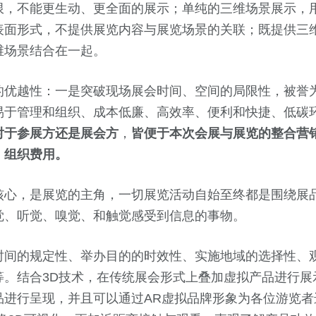
限，不能更生动、更全面的展示；单纯的三维场景展示，
表面形式，不提供展览内容与展览场景的关联；既提供三
维场景结合在一起。
的优越性：一是突破现场展会时间、空间的局限性，被誉
易于管理和组织、成本低廉、高效率、便利和快捷、低碳
对于参展方还是展会方
，
皆便于本次会展与展览的整合营
、组织费用。
核心，是展览的主角，一切展览活动自始至终都是围绕展
觉、听觉、嗅觉、和触觉感受到信息的事物。
时间的规定性、举办目的的时效性、实施地域的选择性、
等。结合3D技术，在传统展会形式上叠加虚拟产品进行展
品进行呈现，并且可以通过AR虚拟品牌形象为各位游览者