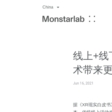
China
线上+线
术带来
Jun 16, 2021
据《XR现实白皮