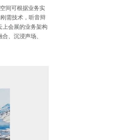
互空间可根据业务实
务的刚需技术，听音辩
云上会展的业务架构
融合、沉浸声场、