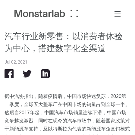
汽车行业新零售：以消费者体验
为中心，搭建数字化全渠道
Jul 02, 2021
据中汽协指出，随着疫情后，中国市场快速复苏，2020第
二季度，全球五大整车厂在中国市场的销量占到全球一半。
然后自2017年起，中国汽车市场销量连续下滑，中国市场
竞争越发激烈。同时在现今的汽车市场中，随着国家政策对
于新能源车支持，及以特斯拉为代表的新能源车企直销模式