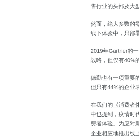
售行业的头部及大
然而，绝大多数的
线下体验中，只部
2019年Gart
战略，但仅有40%
德勤也有一项重要
但只有44%的企业
在我们的
《消费者体
中也提到，疫情时
费者体验。为应对
企业相应地推出线