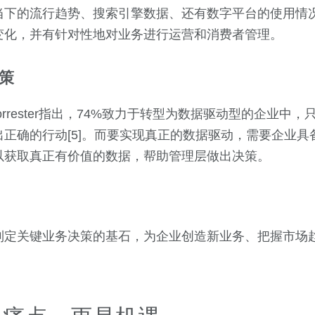
当下的流行趋势、搜索引擎数据、还有数字平台的使用情
变化，并有针对性地对业务进行运营和消费者管理。
策
orrester指出，74%致力于转型为数据驱动型的企业中，
正确的行动[5]。而要实现真正的数据驱动，需要企业具
以获取真正有价值的数据，帮助管理层做出决策。
制定关键业务决策的基石，为企业创造新业务、把握市场