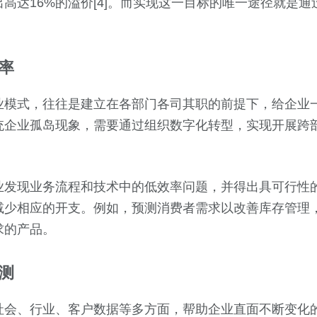
高达16%的溢价[4]。而实现这一目标的唯一途径就是
率
业模式，往往是建立在各部门各司其职的前提下，给企业
统企业孤岛现象，需要通过组织数字化转型，实现开展跨
业发现业务流程和技术中的低效率问题，并得出具可行性
减少相应的开支。例如，预测消费者需求以改善库存管理
求的产品。
测
社会、行业、客户数据等多方面，帮助企业直面不断变化