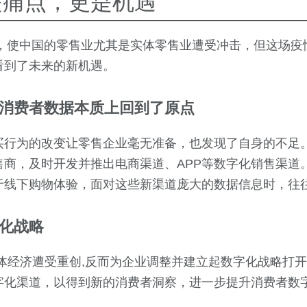
是痛点，更是机遇
情，使中国的零售业尤其是实体零售业遭受冲击，但这场
看到了未来的新机遇。
消费者数据本质上回到了原点
买行为的改变让零售企业毫无准备，也发现了自身的不足
售商，及时开发并推出电商渠道、APP等数字化销售渠道
于线下购物体验，面对这些新渠道庞大的数据信息时，往
化战略
实体经济遭受重创,反而为企业调整并建立起数字化战略打
字化渠道，以得到新的消费者洞察，进一步提升消费者数