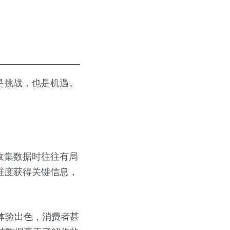
是挑战，也是机遇。
收集数据时往往有局
维度获得关键信息，
若体验出色，消费者甚