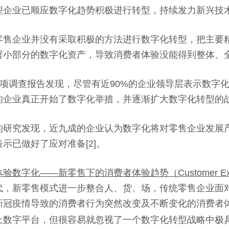
型企业已顺应数字化趋势积极进行转型，持续发力新兴技
零售企业并没有采取积极的方法进行数字化转型，把主要
署小部分的数字化资产，导致消费者体验没能得到整体、
ner的一项调查报告发现，尽管有近90%的企业领导层表示数
的企业真正开始了数字化举措，并逐渐扩大数字化转型的战略
的研究发现，近九成的企业认为数字化将对零售企业发展
表示已做好了应对准备[2]。
验数字化——新零售下的消费者体验趋势（Customer Expe
代，新零售模式进一步整合人、货、场，传统零售企业面
新冠疫情导致的消费者行为突然改变及不断变化的消费者
上数字平台，但很容易就忽视了一个数字化转型战略中极