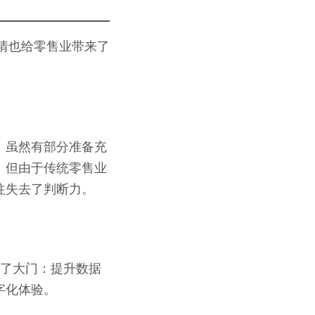
疫情也给零售业带来了
。虽然有部分准备充
。但由于传统零售业
往失去了判断力。
开了大门：提升数据
字化体验。