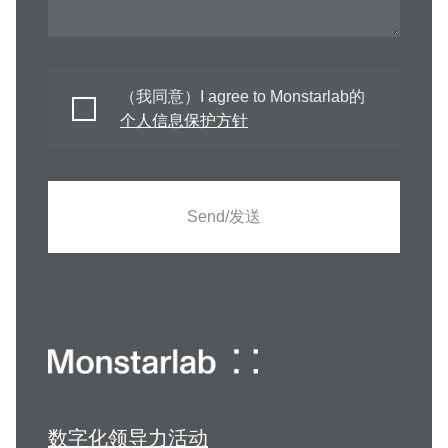
（我同意）I agree to Monstarlab的
个人信息保护方针
Send/发送
数字化领导力活动