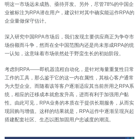
明这一市场远未成熟、亟待开发。另外，尽管78%的中国企
业被标注为RPA潜在用户，建议针对其中确实能运作RPA的
企业量做保守估计。
深入研究中国RPA市场后，我们发现主要供应商正为争夺市
场份额而斗争，然而在全中国范围内还是尚未形成RPA的统
一认知，这意味着市场依然处于野蛮生长的初始阶段。
考虑到RPA——即机器流程自动化，是针对海量重复性日常
工作的工具，那么鉴于它的这一内在属性，其核心客户通常
为大型企业。而随着该等客户逐渐适应其当前所用之RPA系
统，相应的迁移成本就愈发升高，进而有利于加强用户黏
性。由此可见，RPA业务的本质在于提供长期服务，从而实
现回购与增值。这样的结果就是，RPA运作中逐渐呈现兴起
搭建配套社区、生态以图加固用户忠诚度的潮流。