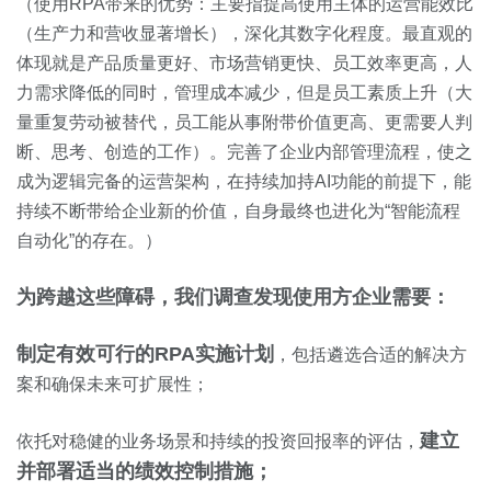
（使用RPA带来的优势：主要指提高使用主体的运营能效比
（生产力和营收显著增长），深化其数字化程度。最直观的
体现就是产品质量更好、市场营销更快、员工效率更高，人
力需求降低的同时，管理成本减少，但是员工素质上升（大
量重复劳动被替代，员工能从事附带价值更高、更需要人判
断、思考、创造的工作）。完善了企业内部管理流程，使之
成为逻辑完备的运营架构，在持续加持AI功能的前提下，能
持续不断带给企业新的价值，自身最终也进化为“智能流程
自动化”的存在。）
为跨越这些障碍，我们调查发现使用方企业需要：
制定有效可行的RPA实施计划
，包括遴选合适的解决方
案和确保未来可扩展性；
建立
依托对稳健的业务场景和持续的投资回报率的评估，
并部署适当的绩效控制措施；