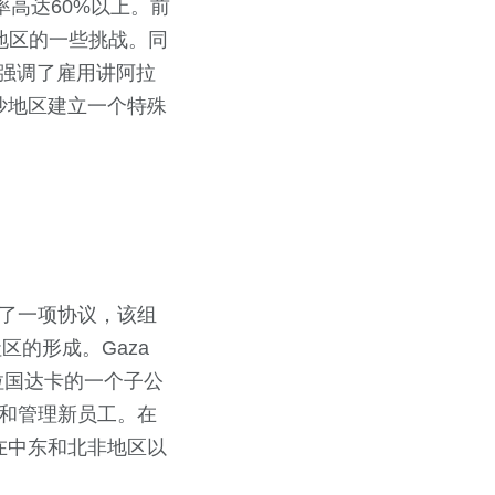
高达60%以上。前
地区的一些挑战。同
事处强调了雇用讲阿拉
加沙地区建立一个特殊
）签署了一项协议，该组
区的形成。Gaza
孟加拉国达卡的一个子公
将培训和管理新员工。在
括在中东和北非地区以