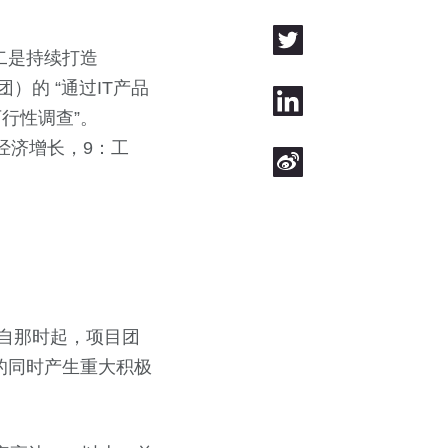
二是持续打造
团）的 “通过IT产品
行性调查”。
和经济增长，9：工
目。自那时起，项目团
的同时产生重大积极