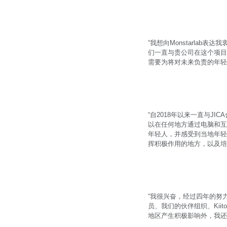
“我想向Monstarla
们一直与贵公司在这个项目
需要为将对未来负责的年轻人
“自2018年以来一直与
以在任何地方通过电脑和互
年轻人，并感受到当地年轻人
挥积极作用的地方，以及培
“我很兴奋，经过四年的努
员、我们的伙伴组织、Kiit
地区产生积极影响外，我还