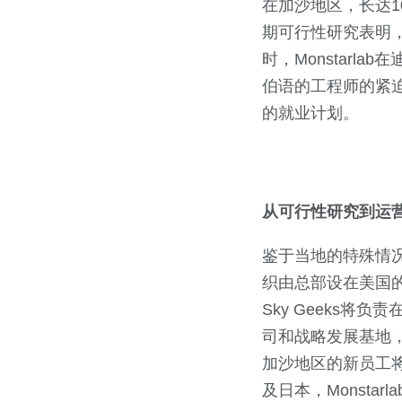
在加沙地区，长达1
期可行性研究表明
时，Monstarl
伯语的工程师的紧迫
的就业计划。
从可行性研究到运
鉴于当地的特殊情况，M
织由总部设在美国的非
Sky Geeks将
司和战略发展基地，Mo
加沙地区的新员工将
及日本，Monsta