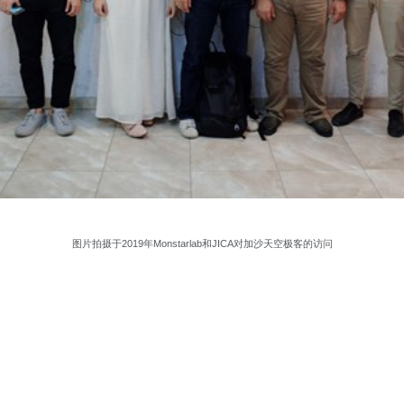
图片拍摄于2019年Monstarlab和JICA对加沙天空极客的访问