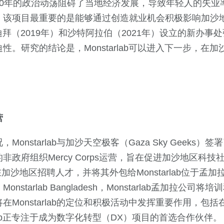
0年的政治动荡阻碍了当地经济发展，导致年轻人的失业率
，该项目最重要的是能够通过创造就业机会积极影响加沙
ab在迪拜（2019年）和沙特阿拉伯（2021年）设立的新办
性。研究的结论是，Monstarlab可以进入下一步，在
营
onstarlab与加沙天空极客（Gaza Sky Geeks
政府组织Mercy Corps运营，旨在促进加沙地区科技社
负责在加沙地区招聘人才，并将其外包给Monstarlab位于
nstarlab Bangladesh，Monstarlab孟加拉公司
在Monstarlab的定位和积极活动中发挥重要作用，包
rlab正专注于成为数字化转型（DX）项目的首选合作伙伴。