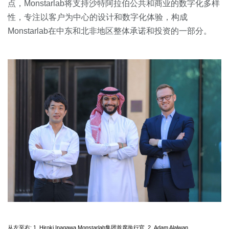
点，Monstarlab将支持沙特阿拉伯公共和商业的数字化多样
性，专注以客户为中心的设计和数字化体验，构成
Monstarlab在中东和北非地区整体承诺和投资的一部分。
从左至右: 1. Hiroki Inagawa,Monstarlab集团首席执行官, 2. Adam Alalwan,