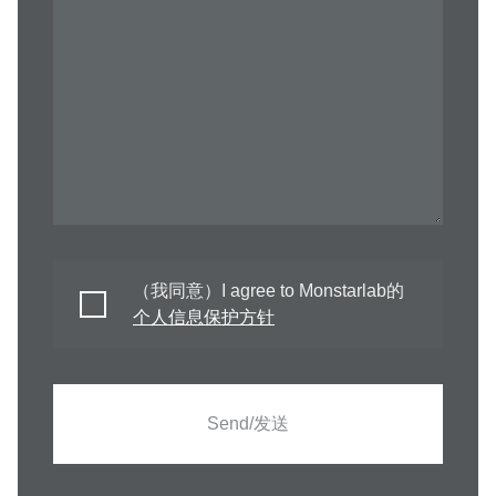
（我同意）I agree to Monstarlab的
个人信息保护方针
Send/发送