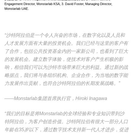
Engagement Director, Monstarlab KSA, 3. David Foster, Managing Director,
Monstarlab UAE.
“沙特阿拉伯是一个令人兴奋的市场，在数字化以及人员和
人才发展方面有大量的投资机会。我们已经与这里的客户有
了合作，包括公共投资基金内的一家新公司，也看到了巨大
的发展机会。建立数字体验，使技术对客户产生积极的影
响，相信我们可以为沙特市场带来巨大的利益。通过新的战
略据点，我们将与各组织机构、企业合作，为当地的数字能
力发展作出贡献，也符合沙特阿拉伯的长期发展战略。”
——Monstarlab集团首席执行官，Hiroki Inagawa
“我们的目标是将Monstarlab的全球经验和专业知识带到沙
特阿拉伯，为客户创造价值。沙特阿拉伯有很大一部分人口
年龄在35岁以下，通过数字技术支持新一代人才进步，促进