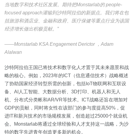
当地数字和技术社区发展。期待把Monstarlab的 people-
focused approach灌输到沙特阿拉伯的新据点。我们将在包
括旅游和酒店业、金融和政府、医疗保健等重点行业为该国
经济增长做出积极贡献。”
——Monstarlab KSA Engagement Derictor ，Adam
Alalwan
沙特阿拉伯王国已将技术和数字化人才置于其未来愿景和战
略的核心。例如，2023年的ICT（信息通信技术）战略概述
了协助国家经济转型所需的创新，包括IoT物联网和互联设
备、AI人工智能、大数据分析、3D打印、机器人和无人
机、分布式分类帐和AR/VR等技术。ICT战略还旨在增加对
GDP的贡献，同时将女性在该部门的参与度提高50%，促
进IT和新兴技术的市场规模发展，创造超过25000个就业机
会。Monstarlab将通过全球经验和人才支持这一战略，为沙
特的数字先进青年创造更多新的机会。