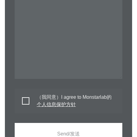
（我同意）I agree to Monstarlab的
个人信息保护方针
Send/发送